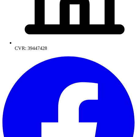
CVR: 39447428