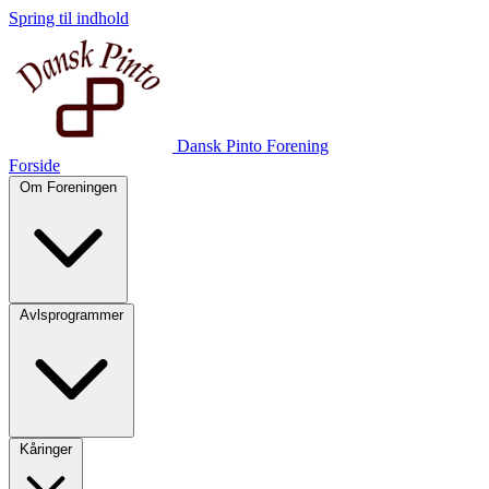
Spring til indhold
Dansk Pinto Forening
Forside
Om Foreningen
Avlsprogrammer
Kåringer