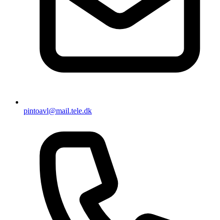
pintoavl@mail.tele.dk