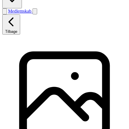
Medlemskab
Tilbage