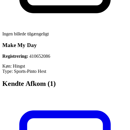
Ingen billede tilgængeligt
Make My Day
Registrering:
410652086
Køn:
Hingst
Type:
Sports-Pinto Hest
Kendte Afkom (1)