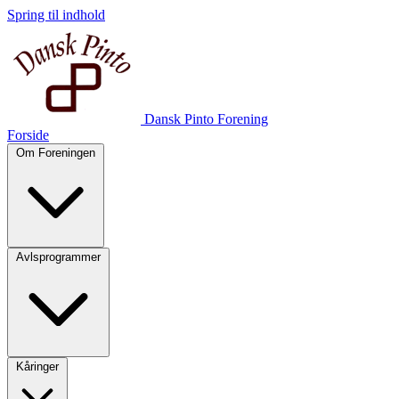
Spring til indhold
Dansk Pinto Forening
Forside
Om Foreningen
Avlsprogrammer
Kåringer