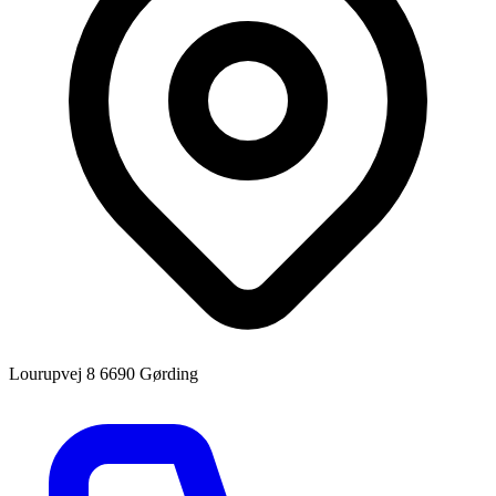
Lourupvej 8
6690 Gørding