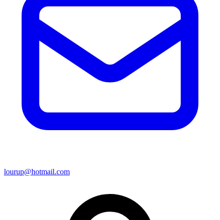
lourup@hotmail.com