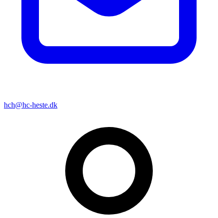
hch@hc-heste.dk