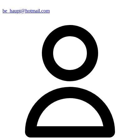
be_haupt@hotmail.com