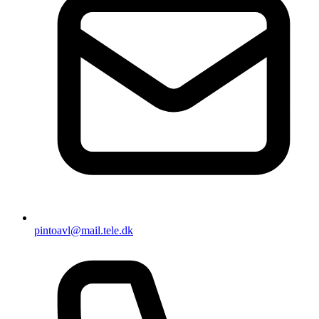
pintoavl@mail.tele.dk