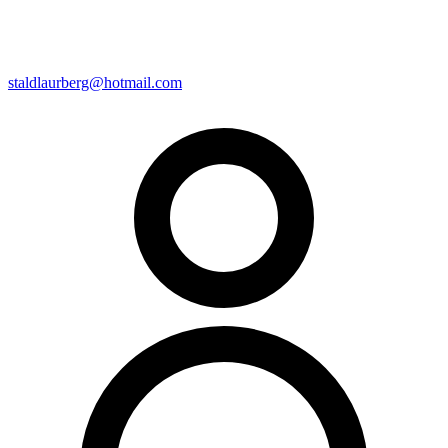
staldlaurberg@hotmail.com