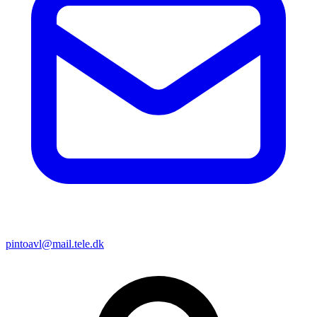
pintoavl@mail.tele.dk