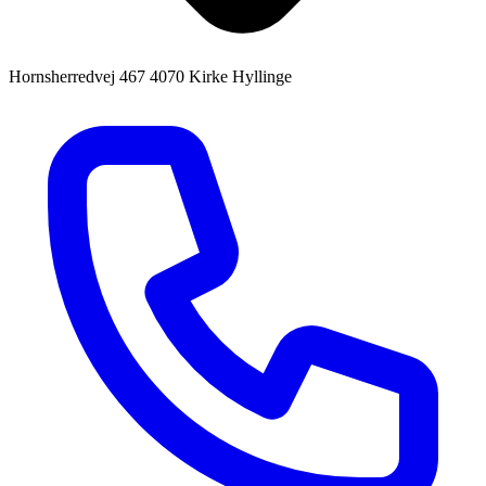
Hornsherredvej 467
4070 Kirke Hyllinge