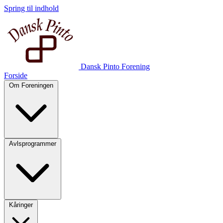
Spring til indhold
Dansk Pinto Forening
Forside
Om Foreningen
Avlsprogrammer
Kåringer