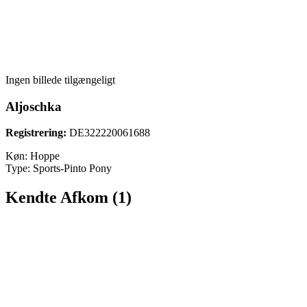
Ingen billede tilgængeligt
Aljoschka
Registrering:
DE322220061688
Køn:
Hoppe
Type:
Sports-Pinto Pony
Kendte Afkom (1)