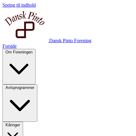
Spring til indhold
Dansk Pinto Forening
Forside
Om Foreningen
Avlsprogrammer
Kåringer