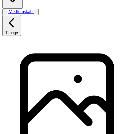
Medlemskab
Tilbage