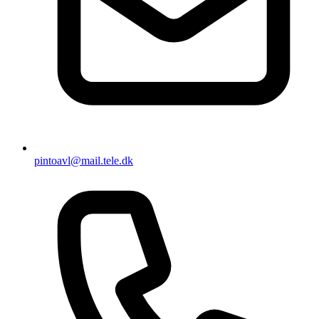
pintoavl@mail.tele.dk