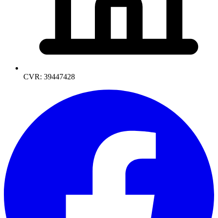
CVR: 39447428