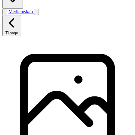
Medlemskab
Tilbage