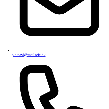
pintoavl@mail.tele.dk