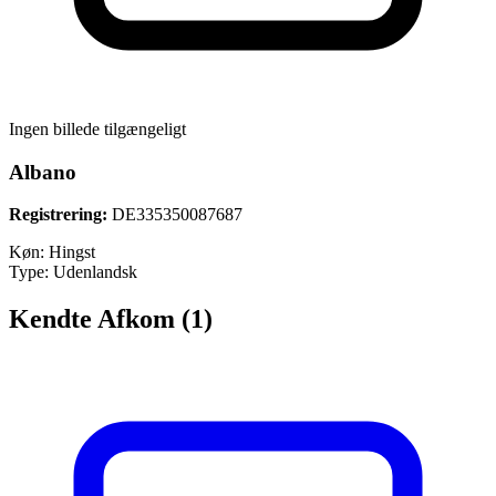
Ingen billede tilgængeligt
Albano
Registrering:
DE335350087687
Køn:
Hingst
Type:
Udenlandsk
Kendte Afkom (1)