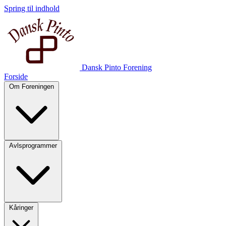
Spring til indhold
Dansk Pinto Forening
Forside
Om Foreningen
Avlsprogrammer
Kåringer