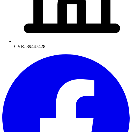
CVR: 39447428