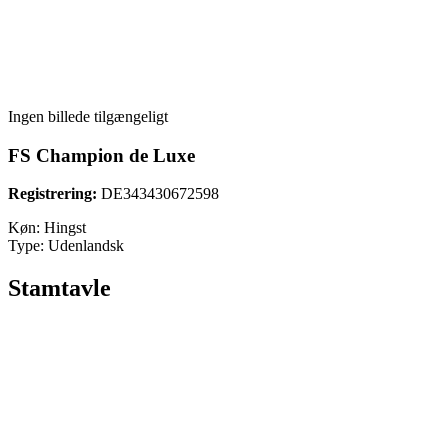
Ingen billede tilgængeligt
FS Champion de Luxe
Registrering:
DE343430672598
Køn:
Hingst
Type:
Udenlandsk
Stamtavle