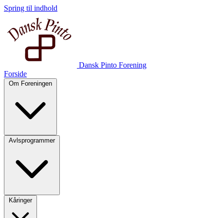
Spring til indhold
Dansk Pinto Forening
Forside
Om Foreningen
Avlsprogrammer
Kåringer