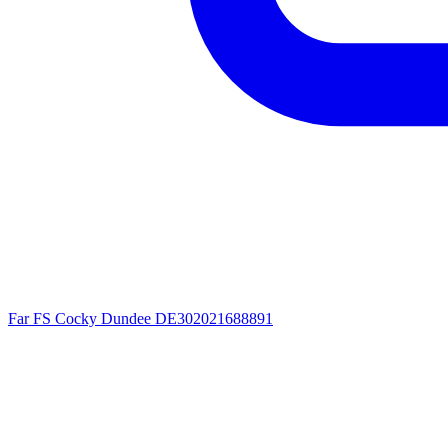
Far
FS Cocky Dundee
DE302021688891