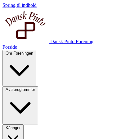
Spring til indhold
Dansk Pinto Forening
Forside
Om Foreningen
Avlsprogrammer
Kåringer