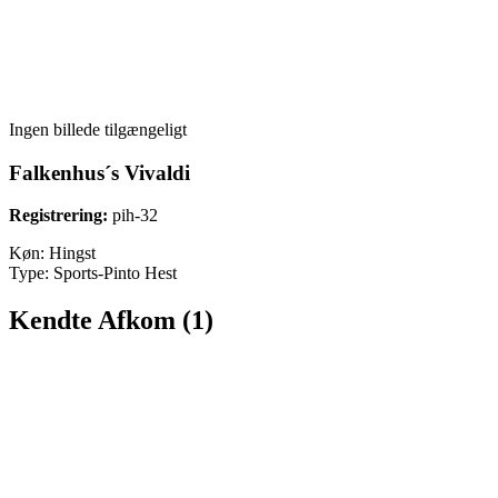
Ingen billede tilgængeligt
Falkenhus´s Vivaldi
Registrering:
pih-32
Køn:
Hingst
Type:
Sports-Pinto Hest
Kendte Afkom (1)