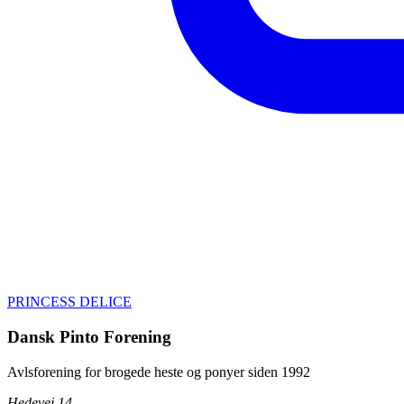
PRINCESS DELICE
Dansk Pinto Forening
Avlsforening for brogede heste og ponyer siden 1992
Hedevej 14