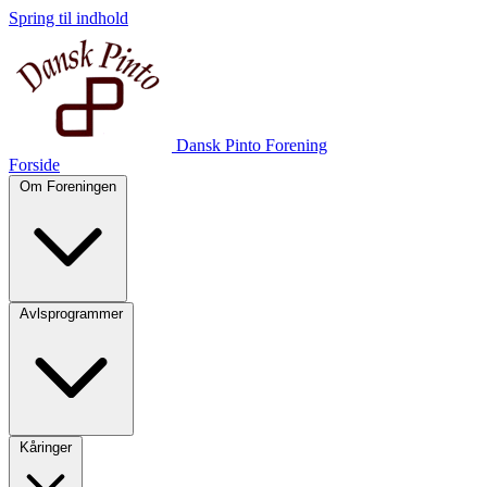
Spring til indhold
Dansk Pinto Forening
Forside
Om Foreningen
Avlsprogrammer
Kåringer