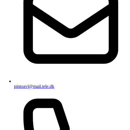
pintoavl@mail.tele.dk