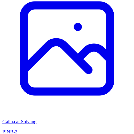
Galina af Solvang
PINB-2