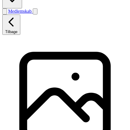
Medlemskab
Tilbage