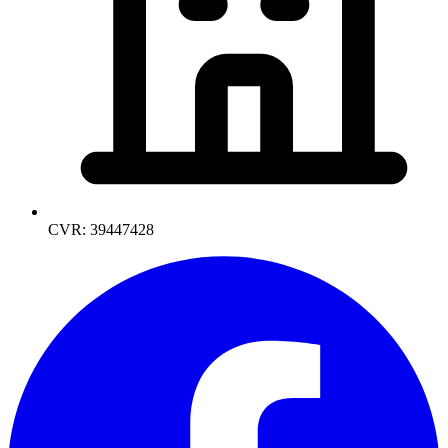
CVR: 39447428