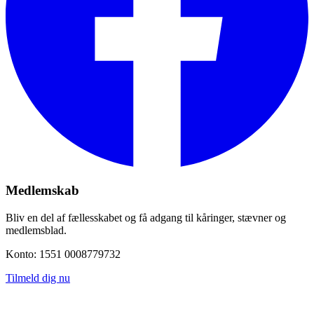
Medlemskab
Bliv en del af fællesskabet og få adgang til kåringer, stævner og
medlemsblad.
Konto: 1551 0008779732
Tilmeld dig nu