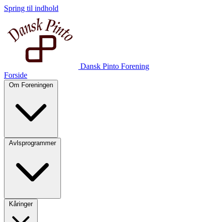
Spring til indhold
Dansk Pinto Forening
Forside
Om Foreningen
Avlsprogrammer
Kåringer