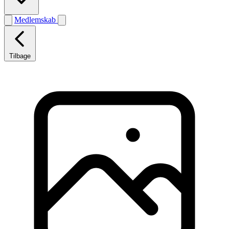
Medlemskab
Tilbage