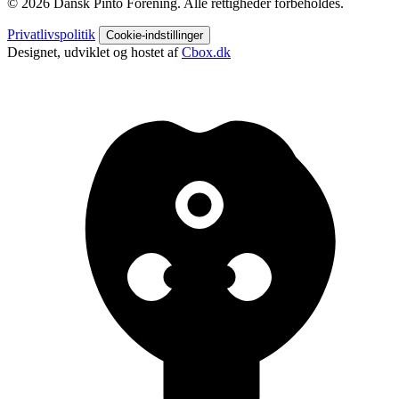
© 2026 Dansk Pinto Forening. Alle rettigheder forbeholdes.
Privatlivspolitik
Cookie-indstillinger
Designet, udviklet og hostet af
Cbox.dk