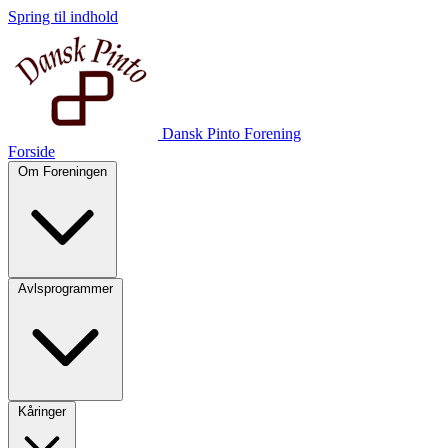
Spring til indhold
Dansk Pinto Forening
Forside
Om Foreningen
Avlsprogrammer
Kåringer