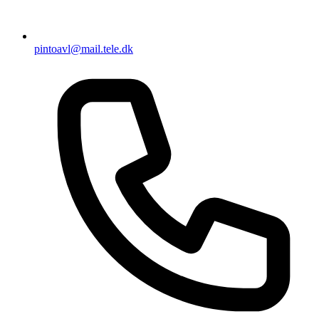
pintoavl@mail.tele.dk