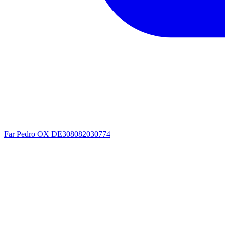
Far
Pedro OX
DE308082030774