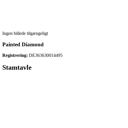
Ingen billede tilgængeligt
Painted Diamond
Registrering:
DE363630014495
Stamtavle