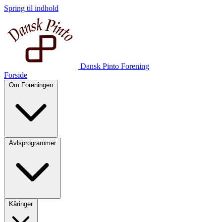
Spring til indhold
Dansk Pinto Forening
Forside
Om Foreningen
Avlsprogrammer
Kåringer