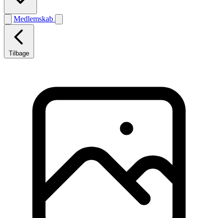
Medlemskab
Tilbage