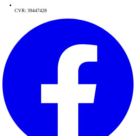
CVR: 39447428