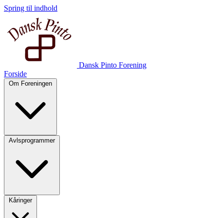
Spring til indhold
Dansk Pinto Forening
Forside
Om Foreningen
Avlsprogrammer
Kåringer