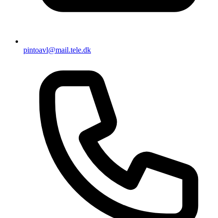
pintoavl@mail.tele.dk