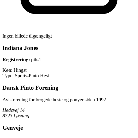
Ingen billede tilgængeligt
Indiana Jones
Registrering:
pih-1
Køn:
Hingst
Type:
Sports-Pinto Hest
Dansk Pinto Forening
Avlsforening for brogede heste og ponyer siden 1992
Hedevej 14
8723 Løsning
Genveje