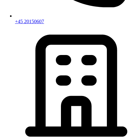
+45 20150607