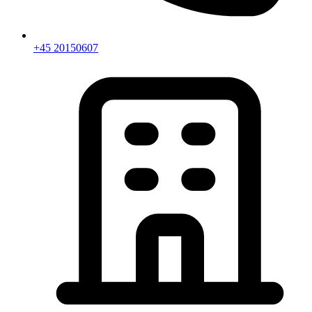
+45 20150607