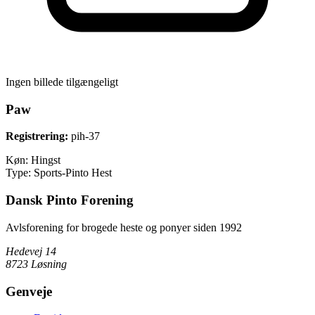
Ingen billede tilgængeligt
Paw
Registrering:
pih-37
Køn:
Hingst
Type:
Sports-Pinto Hest
Dansk Pinto Forening
Avlsforening for brogede heste og ponyer siden 1992
Hedevej 14
8723 Løsning
Genveje