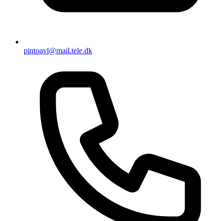
pintoavl@mail.tele.dk