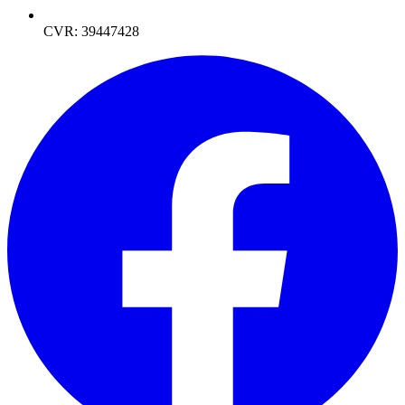
CVR: 39447428