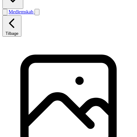
Medlemskab
Tilbage