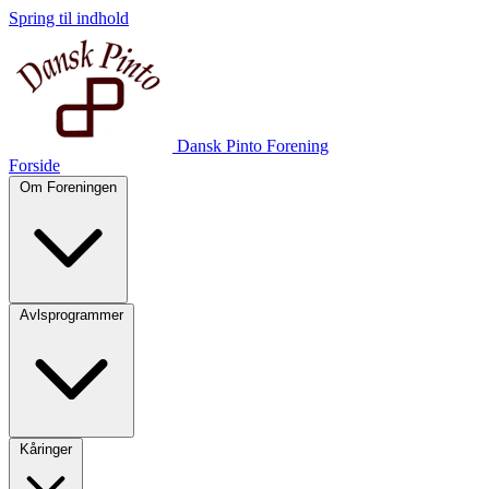
Spring til indhold
Dansk Pinto Forening
Forside
Om Foreningen
Avlsprogrammer
Kåringer