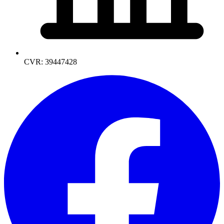
CVR: 39447428