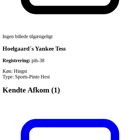
Ingen billede tilgængeligt
Hoelgaard´s Yankee Tess
Registrering:
pih-38
Køn:
Hingst
Type:
Sports-Pinto Hest
Kendte Afkom (1)