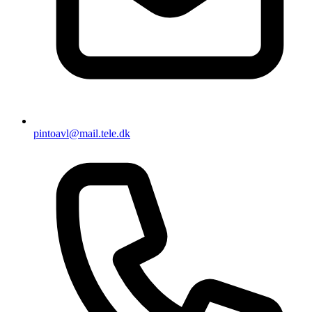
pintoavl@mail.tele.dk