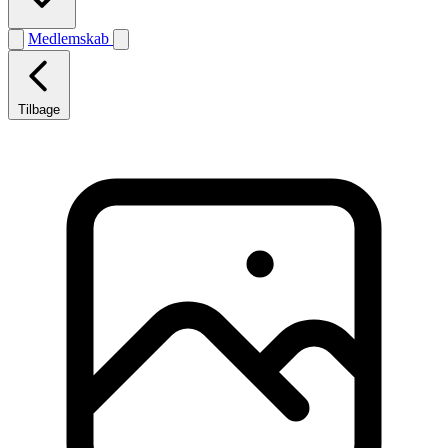
Medlemskab
Tilbage