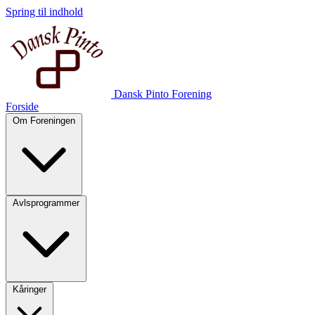
Spring til indhold
Dansk Pinto Forening
Forside
Om Foreningen
Avlsprogrammer
Kåringer