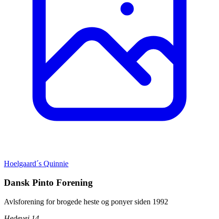
Hoelgaard´s Quinnie
Dansk Pinto Forening
Avlsforening for brogede heste og ponyer siden 1992
Hedevej 14