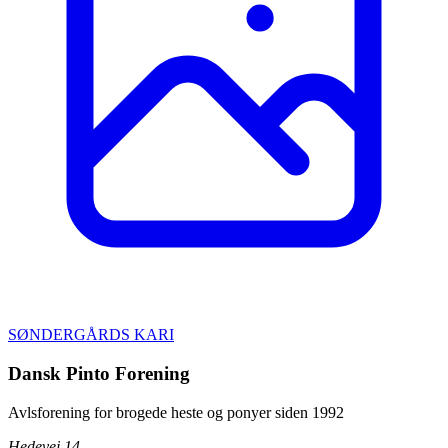
SØNDERGÅRDS KARI
Dansk Pinto Forening
Avlsforening for brogede heste og ponyer siden 1992
Hedevej 14