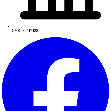
CVR: 39447428