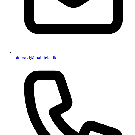
pintoavl@mail.tele.dk