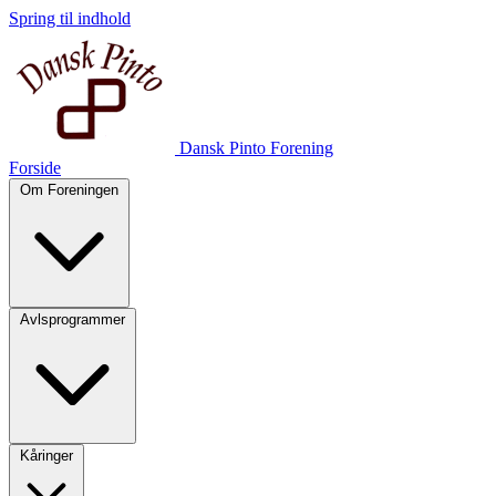
Spring til indhold
Dansk Pinto Forening
Forside
Om Foreningen
Avlsprogrammer
Kåringer