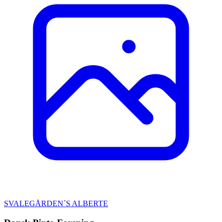
SVALEGÅRDEN´S ALBERTE