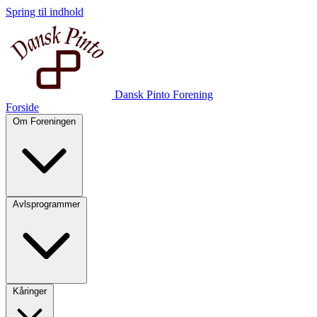
Spring til indhold
Dansk Pinto Forening
Forside
Om Foreningen
Avlsprogrammer
Kåringer