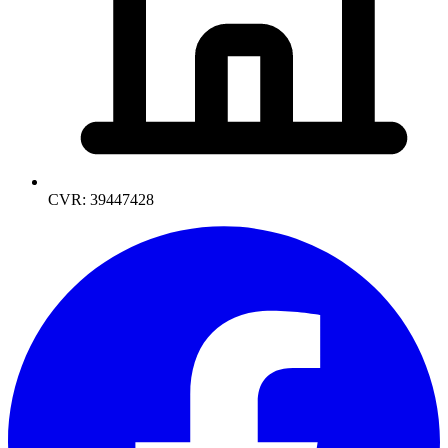
CVR: 39447428