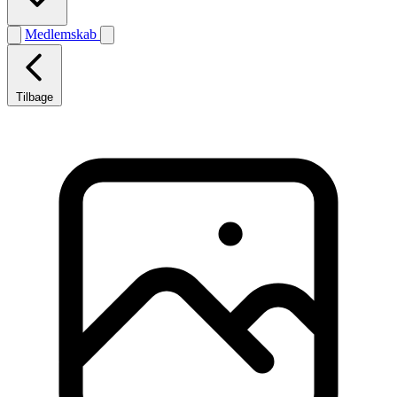
Medlemskab
Tilbage