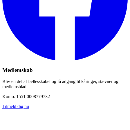
Medlemskab
Bliv en del af fællesskabet og få adgang til kåringer, stævner og
medlemsblad.
Konto: 1551 0008779732
Tilmeld dig nu