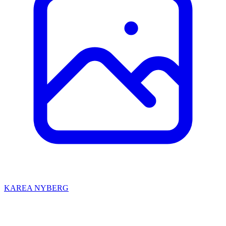
KAREA NYBERG