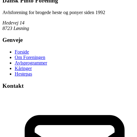
Dansk Pinto Forening
Avlsforening for brogede heste og ponyer siden 1992
Hedevej 14
8723 Løsning
Genveje
Forside
Om Foreningen
Avlsprogrammer
Kåringer
Hestepas
Kontakt