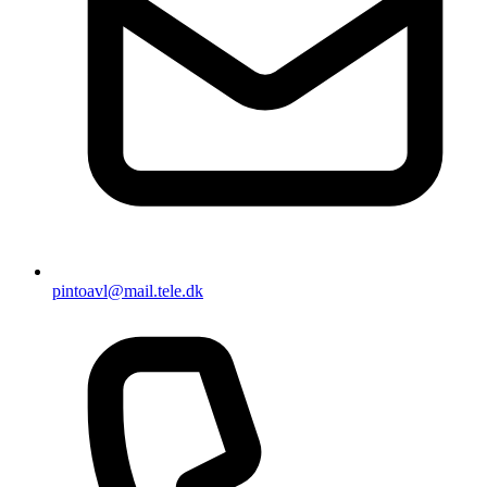
pintoavl@mail.tele.dk