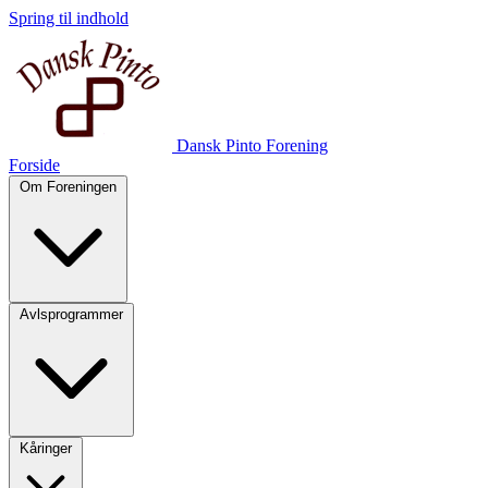
Spring til indhold
Dansk Pinto Forening
Forside
Om Foreningen
Avlsprogrammer
Kåringer