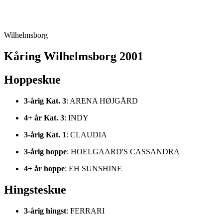
Wilhelmsborg
Kåring Wilhelmsborg 2001
Hoppeskue
3-årig Kat. 3
: ARENA HØJGÅRD
4+ år Kat. 3
: INDY
3-årig Kat. 1
: CLAUDIA
3-årig hoppe
: HOELGAARD'S CASSANDRA
4+ år hoppe
: EH SUNSHINE
Hingsteskue
3-årig hingst
: FERRARI