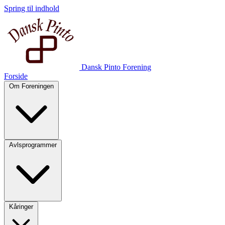
Spring til indhold
Dansk Pinto Forening
Forside
Om Foreningen
Avlsprogrammer
Kåringer