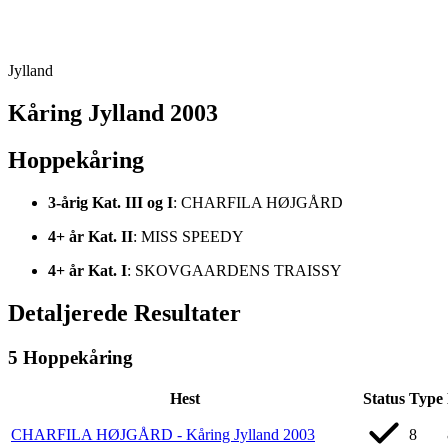
Jylland
Kåring Jylland 2003
Hoppekåring
3-årig Kat. III og I
: CHARFILA HØJGÅRD
4+ år Kat. II
: MISS SPEEDY
4+ år Kat. I
: SKOVGAARDENS TRAISSY
Detaljerede Resultater
5
Hoppekåring
Hest
Status
Type
CHARFILA HØJGÅRD - Kåring Jylland 2003
8