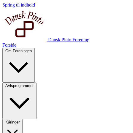
Spring til indhold
Dansk Pinto Forening
Forside
Om Foreningen
Avlsprogrammer
Kåringer