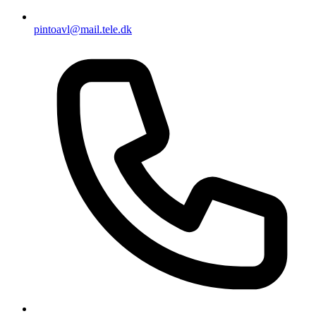
pintoavl@mail.tele.dk