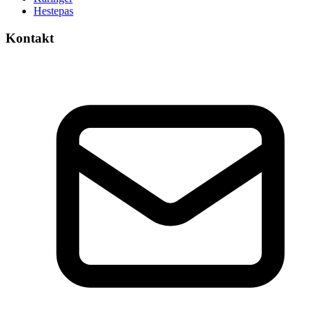
Hestepas
Kontakt