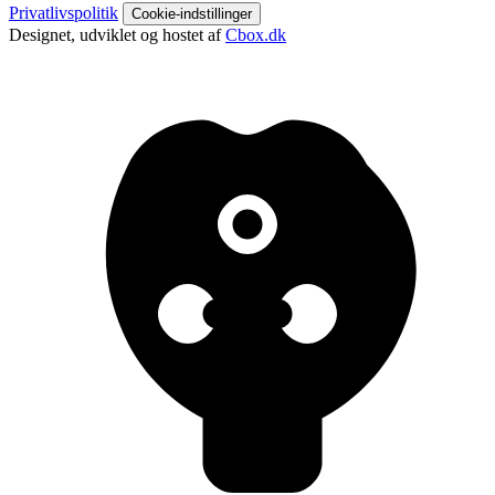
Privatlivspolitik
Cookie-indstillinger
Designet, udviklet og hostet af
Cbox.dk