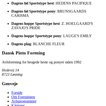
Dagens føl Sportstype hest
: HEDENS PACIFIQUE
Dagens føl Sportstype pony
: BRUNSGAARDS
CARISMA
Dagens hoppe Sportstype hest
: Z. HOELGAARD'S
ZAVAJO'S PRIDE
Dagens hoppe Sportstype pony
: LAUGE'S EMILY
Dagens plag
: BLANCHE FLEUR
Dansk Pinto Forening
Avlsforening for brogede heste og ponyer siden 1992
Hedevej 14
8723 Løsning
Genveje
Forside
Om Foreningen
Avlsprogrammer
Kåringer