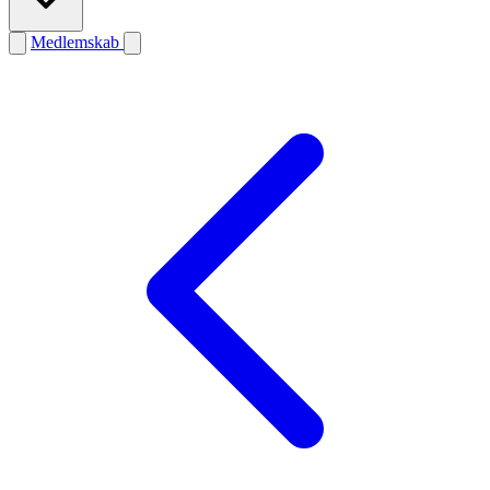
Medlemskab