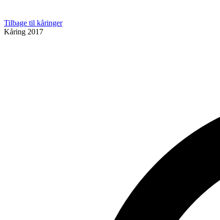
Tilbage til kåringer
Kåring
2017