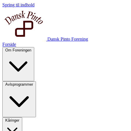
Spring til indhold
Dansk Pinto Forening
Forside
Om Foreningen
Avlsprogrammer
Kåringer