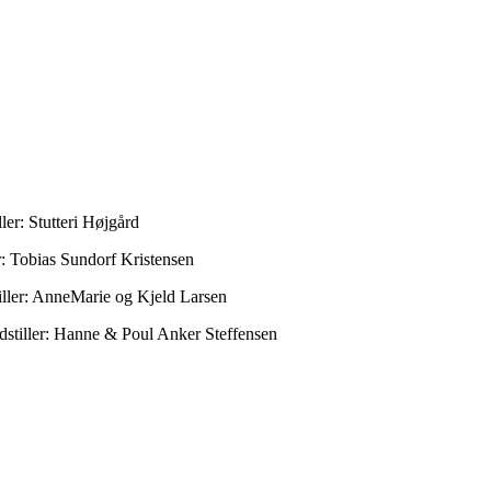
: Stutteri Højgård
 Tobias Sundorf Kristensen
er: AnneMarie og Kjeld Larsen
ler: Hanne & Poul Anker Steffensen