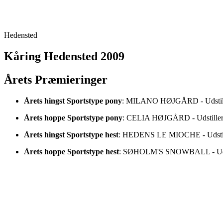
Hedensted
Kåring Hedensted 2009
Årets Præmieringer
Årets hingst Sportstype pony
: MILANO HØJGÅRD - Udstiller
Årets hoppe Sportstype pony
: CELIA HØJGÅRD - Udstiller:
Årets hingst Sportstype hest
: HEDENS LE MIOCHE - Udstill
Årets hoppe Sportstype hest
: SØHOLM'S SNOWBALL - Udstil