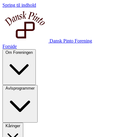
Spring til indhold
Dansk Pinto Forening
Forside
Om Foreningen
Avlsprogrammer
Kåringer