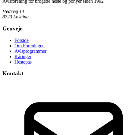
Avlsforening for brogede heste og ponyer siden 1992
Hedevej 14
8723 Løsning
Genveje
Forside
Om Foreningen
Avlsprogrammer
Kåringer
Hestepas
Kontakt