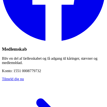
Medlemskab
Bliv en del af fællesskabet og få adgang til kåringer, stævner og
medlemsblad.
Konto: 1551 0008779732
Tilmeld dig nu