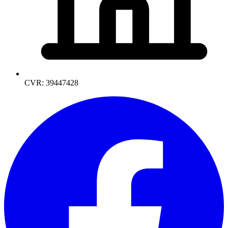
CVR: 39447428