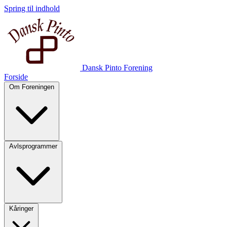
Spring til indhold
Dansk Pinto Forening
Forside
Om Foreningen
Avlsprogrammer
Kåringer