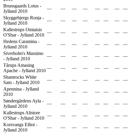
Brunsgaards Lotus -
—
—
—
—
—
—
—
—
Jylland 2010
Skyggebjergs Ronja -
—
—
—
—
—
—
—
—
Jylland 2010
Kallestrups Omiaisis
—
—
—
—
—
—
—
—
O'Shar - Jylland 2010
Hedens Caramina -
—
—
—
—
—
—
—
—
Jylland 2010
Siverholm's Massimo
—
—
—
—
—
—
—
—
- Jylland 2010
Tårups Amasing
—
—
—
—
—
—
—
—
Apache - Jylland 2010
Shamrocks White
—
—
—
—
—
—
—
—
Sam - Jylland 2010
Apennina - Jylland
—
—
—
—
—
—
—
—
2010
Søndergårdens Ayla -
—
—
—
—
—
—
—
—
Jylland 2010
Kallestrups Alistore
—
—
—
—
—
—
—
—
O'Shar - Jylland 2010
Korsvangs Elliot -
—
—
—
—
—
—
—
—
Jylland 2010