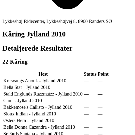
Lykkeshøj-Ridecenter, Lykkeshøjvej 8, 8960 Randers SØ
Kåring Jylland 2010
Detaljerede Resultater
22
Kåring
Hest
Status
Point
Korsvangs Anouk - Jylland 2010
—
—
Bella Star - Jylland 2010
—
—
Stald Englunds Razzmatzz - Jylland 2010
—
—
Cami - Jylland 2010
—
—
Bakkemose's Callisto - Jylland 2010
—
—
Sioux Indian - Jylland 2010
—
—
Østers Hera - Jylland 2010
—
—
Bella Donna Cazandra - Jylland 2010
—
—
Søgårds Santana - Jylland 2010
—
—