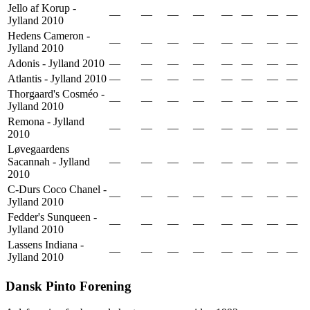
Jello af Korup -
—
—
—
—
—
—
—
—
Jylland 2010
Hedens Cameron -
—
—
—
—
—
—
—
—
Jylland 2010
Adonis - Jylland 2010
—
—
—
—
—
—
—
—
Atlantis - Jylland 2010
—
—
—
—
—
—
—
—
Thorgaard's Cosméo -
—
—
—
—
—
—
—
—
Jylland 2010
Remona - Jylland
—
—
—
—
—
—
—
—
2010
Løvegaardens
Sacannah - Jylland
—
—
—
—
—
—
—
—
2010
C-Durs Coco Chanel -
—
—
—
—
—
—
—
—
Jylland 2010
Fedder's Sunqueen -
—
—
—
—
—
—
—
—
Jylland 2010
Lassens Indiana -
—
—
—
—
—
—
—
—
Jylland 2010
Dansk Pinto Forening