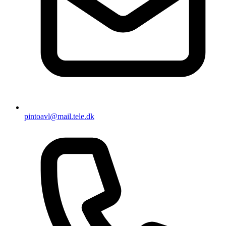
pintoavl@mail.tele.dk