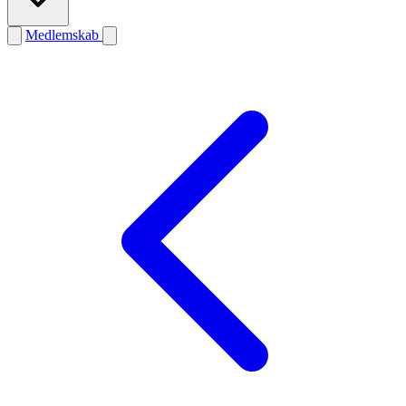
Medlemskab