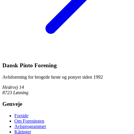
Dansk Pinto Forening
Avlsforening for brogede heste og ponyer siden 1992
Hedevej 14
8723 Løsning
Genveje
Forside
Om Foreningen
Avlsprogrammer
Kåringer