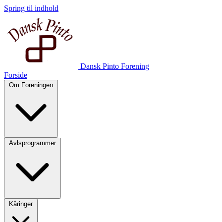
Spring til indhold
Dansk Pinto Forening
Forside
Om Foreningen
Avlsprogrammer
Kåringer