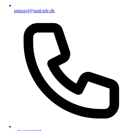
pintoavl@mail.tele.dk