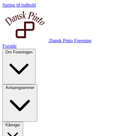
Spring til indhold
Dansk Pinto Forening
Forside
Om Foreningen
Avlsprogrammer
Kåringer