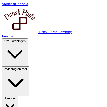
Spring til indhold
Dansk Pinto Forening
Forside
Om Foreningen
Avlsprogrammer
Kåringer