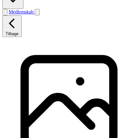
Medlemskab
Tilbage