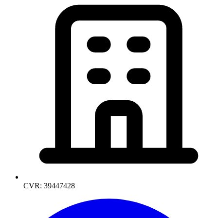
CVR: 39447428