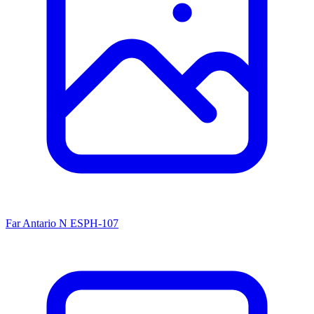
Far
Antario N
ESPH-107