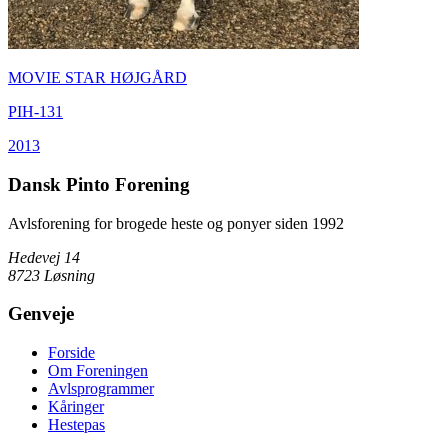
MOVIE STAR HØJGÅRD
PIH-131
2013
Dansk Pinto Forening
Avlsforening for brogede heste og ponyer siden 1992
Hedevej 14
8723 Løsning
Genveje
Forside
Om Foreningen
Avlsprogrammer
Kåringer
Hestepas