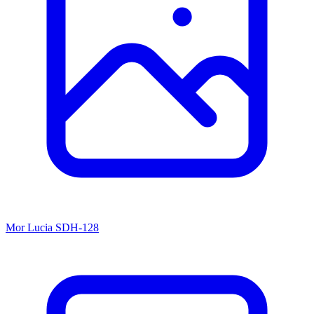
Mor
Lucia
SDH-128