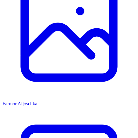
Farmor
Aljoschka