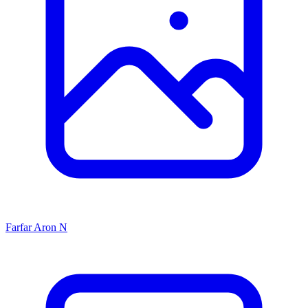
Farfar
Aron N